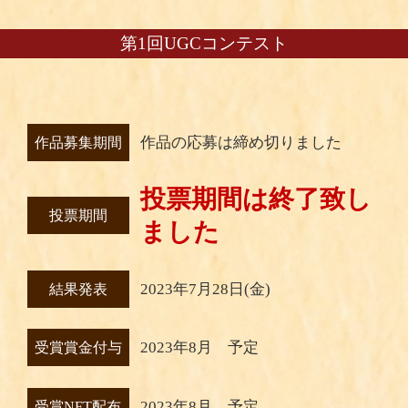
第1回UGCコンテスト
作品の応募は締め切りました
作品募集期間
投票期間は終了致し
投票期間
ました
2023年7月28日(金)
結果発表
2023年8月 予定
受賞賞金付与
2023年8月 予定
受賞NFT配布