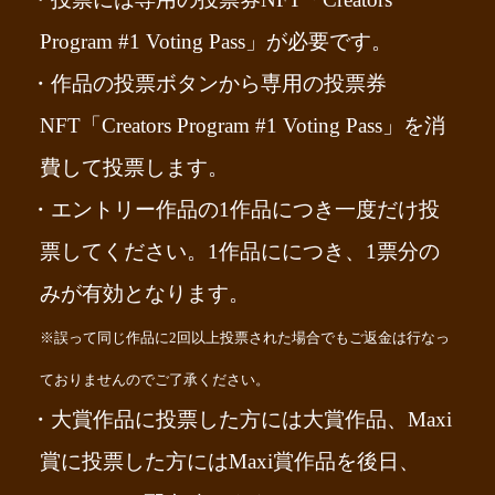
Program #1 Voting Pass」が必要です。
・作品の投票ボタンから専用の投票券
NFT「Creators Program #1 Voting Pass」を消
puyonwine
by
IKAPPY
on
Sketchfab
費して投票します。
・エントリー作品の1作品につき一度だけ投
作品詳細
票してください。1作品ににつき、1票分の
みが有効となります。
※誤って同じ作品に2回以上投票された場合でもご返金は行なっ
ておりませんのでご了承ください。
・大賞作品に投票した方には大賞作品、Maxi
賞に投票した方にはMaxi賞作品を後日、