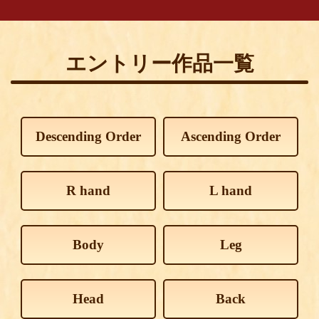
エントリー作品一覧
Descending Order
Ascending Order
R hand
L hand
Body
Leg
Head
Back