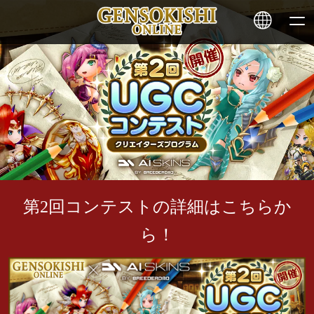
HOME
ニュース
サービス
第2回コンテストの詳細はこちらか
ステーキング
ら！
その他
お問い合わせ