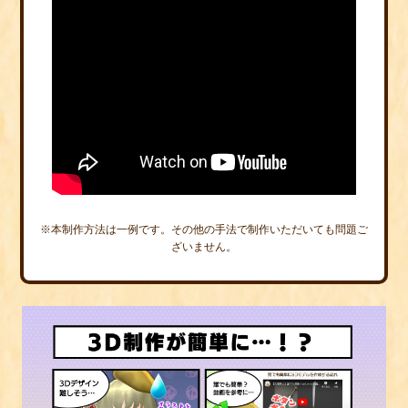
※本制作方法は一例です。その他の手法で制作いただいても問題ご
ざいません。