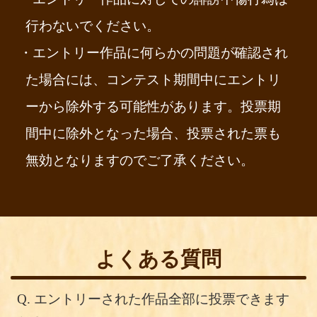
行わないでください。
・エントリー作品に何らかの問題が確認され
た場合には、コンテスト期間中にエントリ
puyon soda
by
samohan1
on
Sketchfab
ーから除外する可能性があります。投票期
間中に除外となった場合、投票された票も
作品詳細
無効となりますのでご了承ください。
よくある質問
Q.
エントリーされた作品全部に投票できます