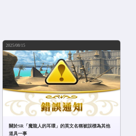
2025/08/15
關於SR「魔龍人的耳環」的英文名稱被誤標為其他
道具一事