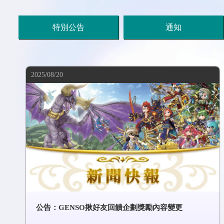
特別公告
通知
2025/08/20
公告：GENSO揪好友回饋企劃獎勵內容變更