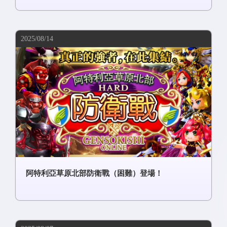
2025/08/14
阿特利亞草原北部防衛戰（困難）登場！