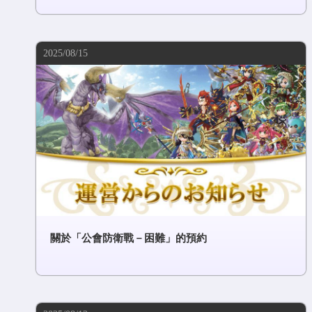
2025/08/15
關於「公會防衛戰－困難」的預約