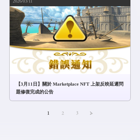
2026/03/11
【3月11日】關於 Marketplace NFT 上架反映延遲問
題修復完成的公告
1
2
3
>