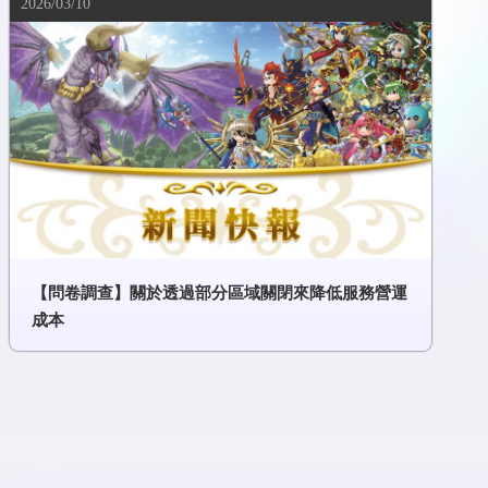
2026/03/10
【問卷調查】關於透過部分區域關閉來降低服務營運
成本