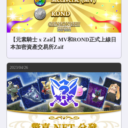
【元素騎士 x Zaif】MV和ROND正式上線日
本加密資產交易所Zaif
2023/04/26