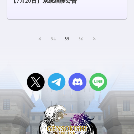
【7月20日】系統維護公告
<
54
55
56
>