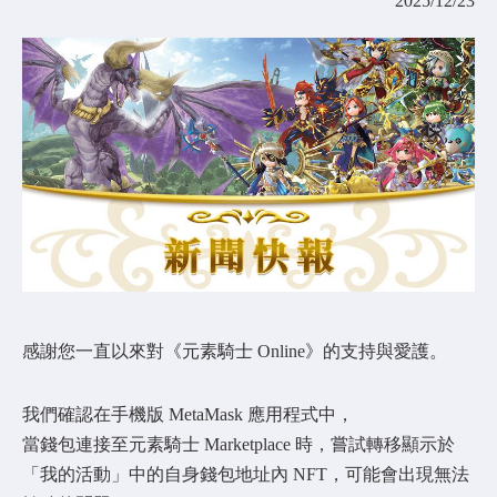
2025/12/23
COMMUNITY
AGREEMENT&LICENCE
感謝您一直以來對《元素騎士 Online》的支持與愛護。
我們確認在手機版 MetaMask 應用程式中，
當錢包連接至元素騎士 Marketplace 時，嘗試轉移顯示於
「我的活動」中的自身錢包地址內 NFT，可能會出現無法