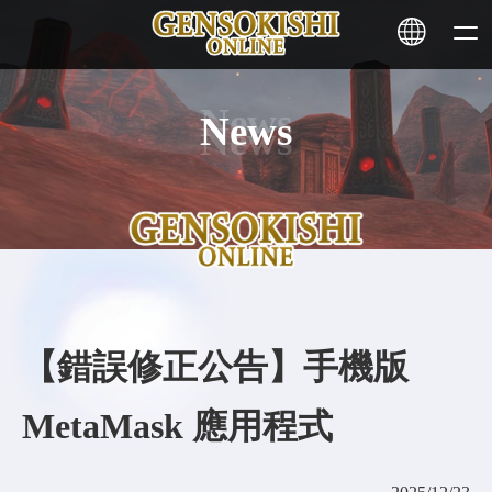
News
HOME
NEWS
SERVICE
STAKING
【錯誤修正公告】手機版
Learn More
MetaMask 應用程式
CONTACT