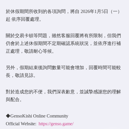
於休假期間所收到的各項詢問，將自 2026年1月5日（一）
起 依序回覆處理。
關於交易卡頓等問題，雖然客服回覆將有所限制，但我們
仍會於上述休假期間不定期確認系統狀況，並依序進行補
正處理，敬請耐心等候。
另外，假期結束後詢問數量可能會增加，回覆時間可能較
長，敬請見諒。
對於造成您的不便，我們深表歉意，並誠摯感謝您的理解
與配合。
◆GensoKishi Online Community
Official Website:
https://genso.game/