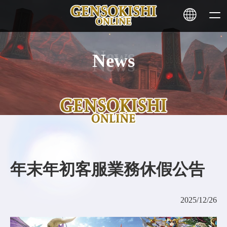
News
HOME
NEWS
SERVICE
STAKING
年末年初客服業務休假公告
Learn More
2025/12/26
CONTACT