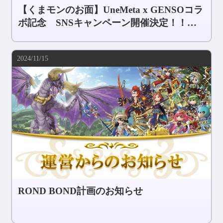
【くまモンのお面】UneMeta x GENSOコラ
ボ記念 SNSキャンペーン開催決定！！！
【全員プレゼント】＜11月25日19:42(JST)
追記＞
2024/11/15
ROND BOND計画のお知らせ