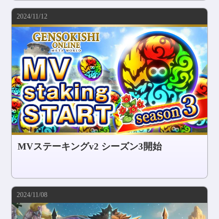
2024/11/12
MVステーキングv2 シーズン3開始
2024/11/08