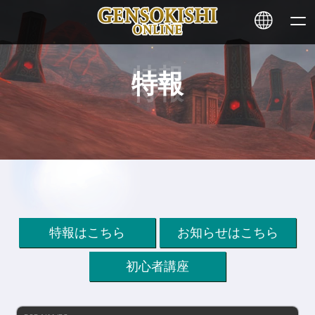
特報
HOME
ニュース
サービス
ステーキング
特報はこちら
お知らせはこちら
その他
初心者講座
お問い合わせ