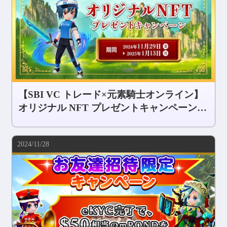
【SBI VC トレード×元素騎士オンライン】
オリジナル NFT プレゼントキャンペーン開
始
2024/11/28