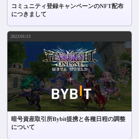
コミュニティ登録キャンペーンのNFT配布
につきまして
2022/01/13
暗号資産取引所Bybit提携と各種日程の調整
について