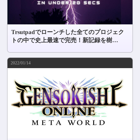
Trsutpadでローンチした全てのプロジェク
トの中で史上最速で完売！新記録を樹
立！！
2022/01/14