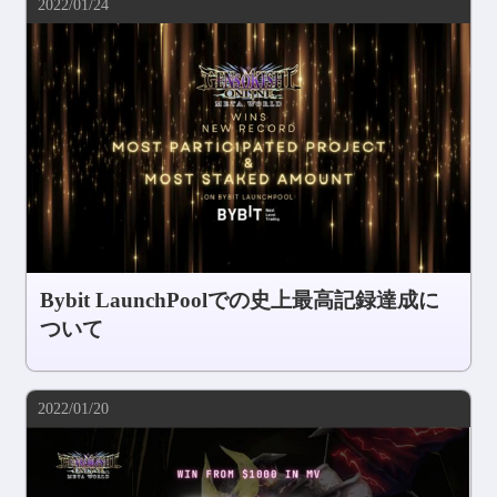
2022/01/24
コミュニティ
AGREEMENT&LICENCE
Bybit LaunchPoolでの史上最高記録達成に
ついて
2022/01/20