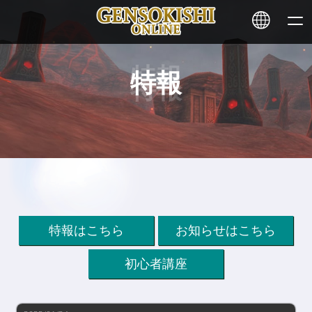
特報
HOME
ニュース
サービス
ステーキング
特報はこちら
お知らせはこちら
その他
初心者講座
お問い合わせ