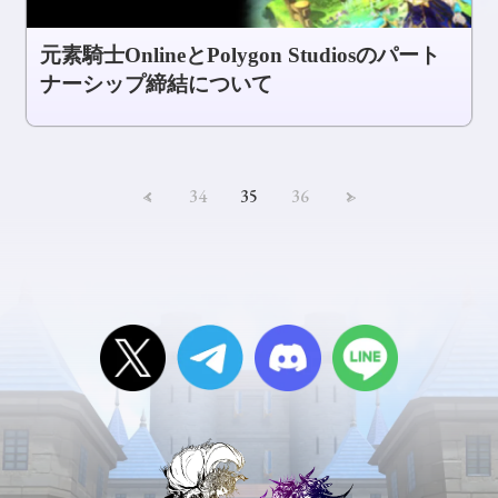
元素騎士OnlineとPolygon Studiosのパート
ナーシップ締結について
<
34
35
36
>