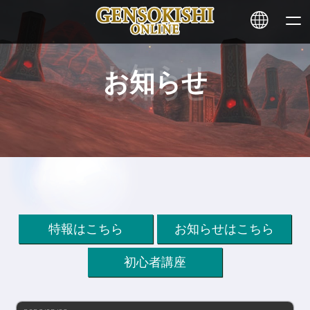
お知らせ
HOME
ニュース
サービス
ステーキング
特報はこちら
お知らせはこちら
その他
初心者講座
お問い合わせ