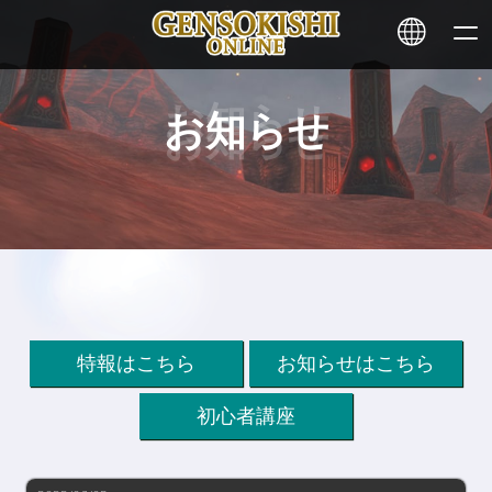
お知らせ
HOME
ニュース
サービス
ステーキング
特報はこちら
お知らせはこちら
その他
初心者講座
お問い合わせ