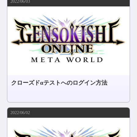
2022/06/03
コミュニティ
AGREEMENT&LICENCE
クローズドαテストへのログイン方法
2022/06/02