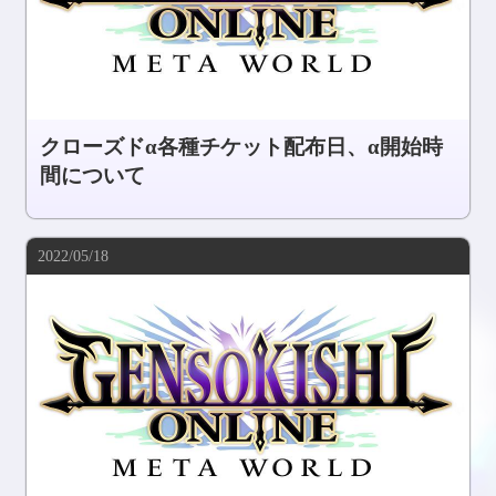
クローズドα各種チケット配布日、α開始時
間について
2022/05/18