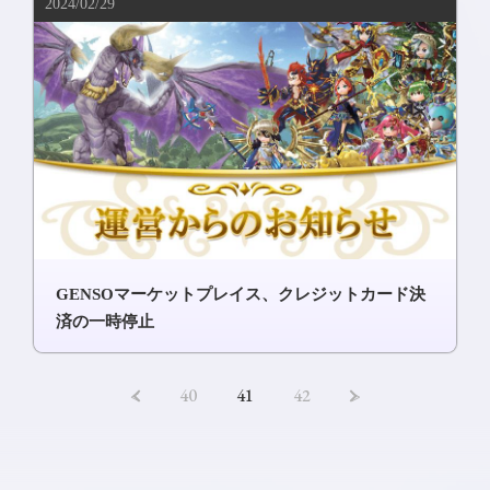
2024/02/29
GENSOマーケットプレイス、クレジットカード決
済の一時停止
<
40
41
42
>