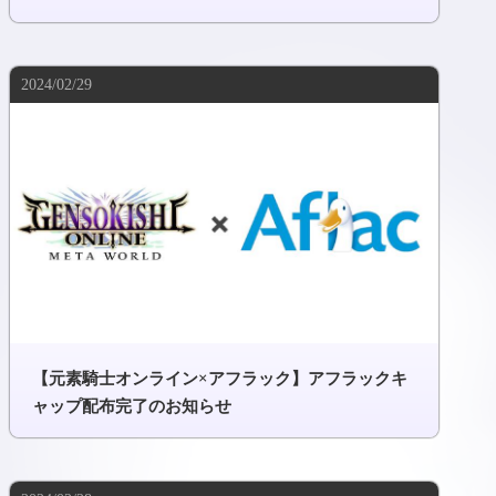
2024/02/29
【元素騎士オンライン×アフラック】アフラックキ
ャップ配布完了のお知らせ