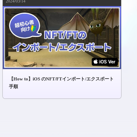
2024/03/14
【How to】iOS のNFT/FTインポート/エクスポート
手順