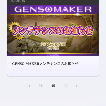
2024/03/15
GENSO MAKERメンテナンスのお知らせ
<
39
40
41
>