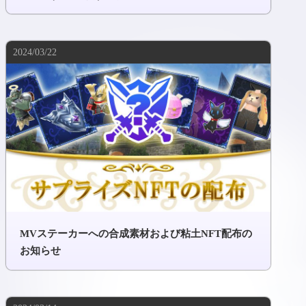
2024/03/22
MVステーカーへの合成素材および粘土NFT配布の
お知らせ