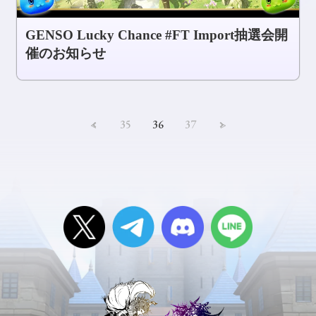
GENSO Lucky Chance #FT Import抽選会開
催のお知らせ
<
35
36
37
>