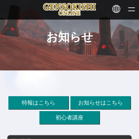
お知らせ
HOME
ニュース
サービス
ステーキング
特報はこちら
お知らせはこちら
その他
初心者講座
お問い合わせ