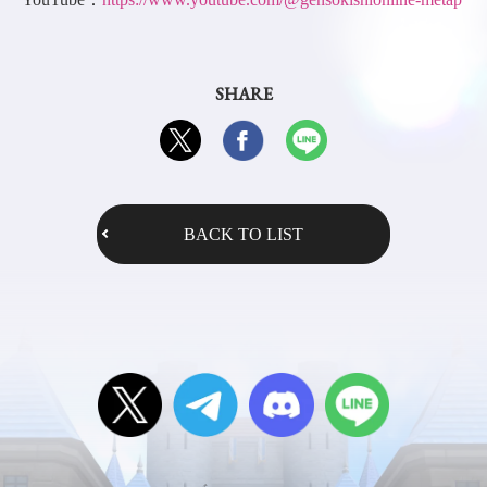
SHARE
BACK TO LIST