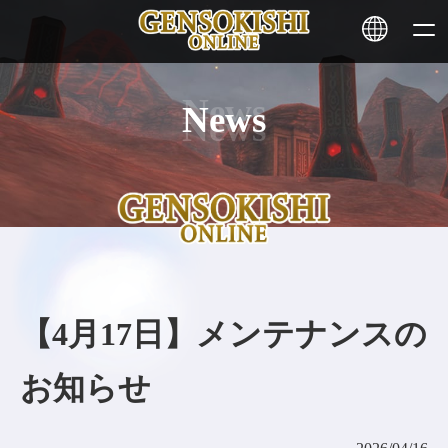
News
HOME
ニュース
サービス
ステーキング
【4月17日】メンテナンスの
その他
お知らせ
お問い合わせ