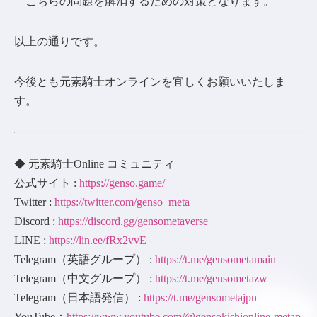
こちらの問題を解消するための対策となります。
以上の通りです。
今後とも元素騎士オンラインを宜しくお願いいたしま
す。
◆ 元素騎士Online コミュニティ
公式サイト :
https://genso.game/
Twitter :
https://twitter.com/genso_meta
Discord :
https://discord.gg/gensometaverse
LINE :
https://lin.ee/fRx2vvE
Telegram（英語グループ） :
https://t.me/gensometamain
Telegram（中文グループ） :
https://t.me/gensometazw
Telegram（日本語発信） :
https://t.me/gensometajpn
YouTube：
https://www.youtube.com/@gensokishionline-metap