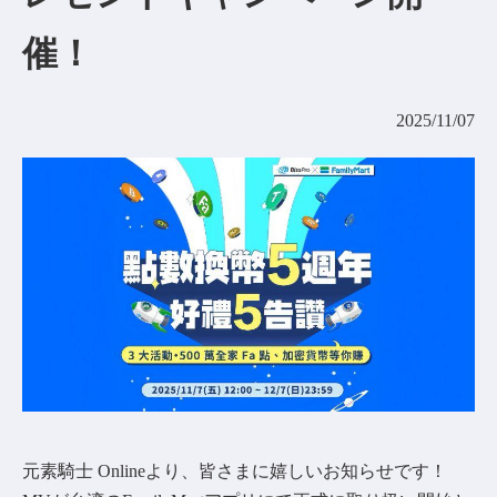
コミュニティ
催！
AGREEMENT&LICENCE
2025/11/07
元素騎士 Onlineより、皆さまに嬉しいお知らせです！