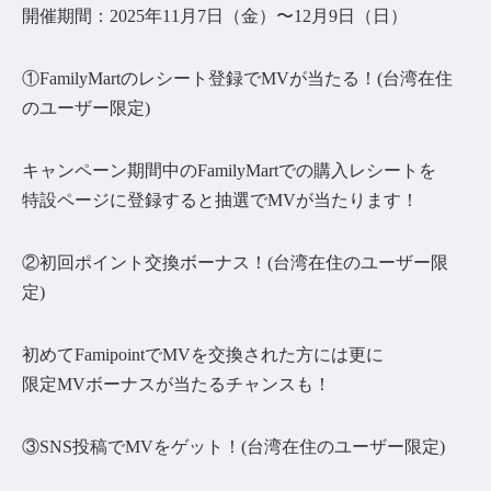
開催期間：2025年11月7日（金）〜12月9日（日）
①FamilyMartのレシート登録でMVが当たる！(台湾在住
のユーザー限定)
キャンペーン期間中のFamilyMartでの購入レシートを
特設ページに登録すると抽選でMVが当たります！
②初回ポイント交換ボーナス！(台湾在住のユーザー限
定)
初めてFamipointでMVを交換された方には更に
限定MVボーナスが当たるチャンスも！
③SNS投稿でMVをゲット！(台湾在住のユーザー限定)