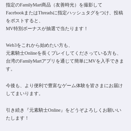
指定のFamilyMart商品（友善時光）を撮影して
FacebookまたはThreadsに指定ハッシュタグをつけ、投稿
をポストすると、
MV特別ボーナスが抽選で当たります！
Web3をこれから始めたい方も、
元素騎士Onlineを長くプレイしてくださっている方も、
台湾のFamilyMartアプリを通じて簡単にMVを入手できま
す。
今後も、より便利で豊富なゲーム体験を皆さまにお届け
してまいります。
引き続き『元素騎士Online』をどうぞよろしくお願いい
たします！