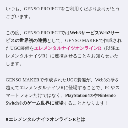
いつも、GENSO PROJECTをご利用くださりありがとう
ございます。
この度、GENSO PROJECTでは
Web3サービスWeb2サー
ビスの世界初の連携
として、GENSO MAKERで作成され
たUGC装備を
エレメンタルナイツオンラインR
（以降エ
レメンタルナイツR）に連携させることをお知らせいた
します。
GENSO MAKERで作成されたUGC装備が、Web3の壁を
越えてエレメンタルナイツRに登場することで、PCやス
マートフォンだけではなく、
PlayStation4®やNintendo
Switch®のゲーム世界に登場
することとなります！
■エレメンタルナイツオンラインRとは