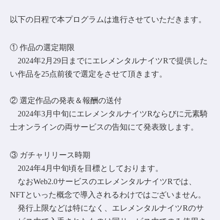
以下の日程で本プログラムは進行させていただきます。
① 作品の選定期限
2024年2月29日までにエレメンタルナイツRで提供した
い作品を25点前後で選定をさせて頂きます。
② 選定作品の発表＆報酬の送付
2024年3月中旬にエレメンタルナイツRならびに元素騎
士オンラインの両サービスの告知にて発表致します。
③ ガチャリリース時期
2024年4月中旬頃を目標としております。
なおWeb2.0サービスのエレメンタルナイツRでは、
NFTといった概念で導入されるわけではございません。
発行上限などは特になく、エレメンタルナイツRのサ