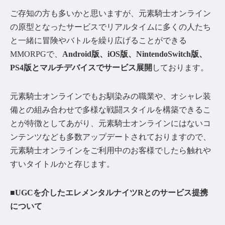
ご存知の方も多いかと思いますが、元素騎士オンライン
の原型となったサービスでリアルタイムに多くの人たち
と一緒に冒険やバトルを繰り広げることができる
MMORPGで、
Android版、iOS版、NintendoSwitch版、
PS4版とマルチデバイスでサービス展開
しております。
元素騎士オンラインでもお馴染みの職業や、オシャレ装
備との組み合わせで多様な戦闘スタイルを構築できるこ
とが特徴としてあがり、元素騎士オンラインにはないコ
ンテンツなども多数アップデートされておりますので、
元素騎士オンラインをご利用中のお客様でしたら触れや
すいタイトルかと存じます。
■UGCを介したエレメンタルナイツRとのサービス提携
について