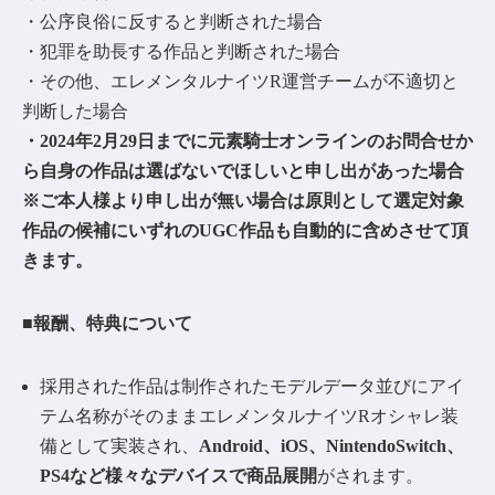
・公序良俗に反すると判断された場合
・犯罪を助長する作品と判断された場合
・その他、エレメンタルナイツR運営チームが不適切と
判断した場合
・2024年2月29日までに元素騎士オンラインのお問合せか
ら自身の作品は選ばないでほしいと申し出があった場合
※ご本人様より申し出が無い場合は原則として選定対象
作品の候補にいずれのUGC作品も自動的に含めさせて頂
きます。
■報酬、特典について
採用された作品は制作されたモデルデータ並びにアイ
テム名称がそのままエレメンタルナイツRオシャレ装
備として実装され、
Android、iOS、NintendoSwitch、
PS4など様々なデバイスで商品展開
がされます。