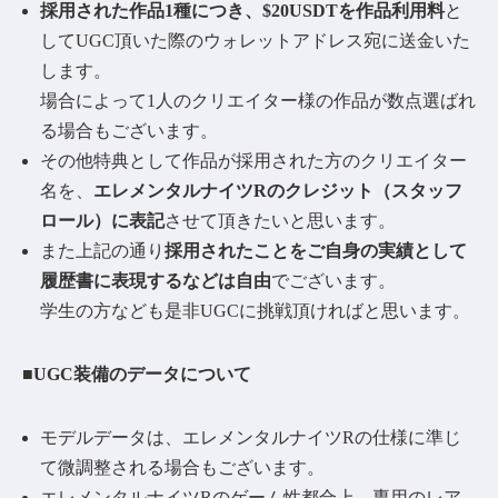
採用された作品1種につき、$20USDTを作品利用料
と
してUGC頂いた際のウォレットアドレス宛に送金いた
します。
場合によって1人のクリエイター様の作品が数点選ばれ
る場合もございます。
その他特典として作品が採用された方のクリエイター
名を、
エレメンタルナイツRのクレジット（スタッフ
ロール）に表記
させて頂きたいと思います。
また上記の通り
採用されたことをご自身の実績として
履歴書に表現するなどは自由
でございます。
学生の方なども是非UGCに挑戦頂ければと思います。
■UGC装備のデータについて
モデルデータは、エレメンタルナイツRの仕様に準じ
て微調整される場合もございます。
エレメンタルナイツRのゲーム性都合上、専用のレア