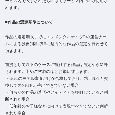
ービス内で入手されたものは同サービス内でのみ使用さ
れます。
■作品の選定基準について
作品の選定期限までにエレメンタルナイツRの運営チー
ムによる独自判断で特に魅力的な作品の選定を行わせて
頂きます。
前提として以下のケースに抵触する作品は選定から除外
されます。予めご容赦のほどお願い致します。
・UGCのモデル審査だけが合格しており、粘土NFTと交
換してのNFT化が完了できていない場合
・何らかの作品の造形やアイディアを模倣していると判
断された場合
・低年齢のお子様などに向けて表現すべきでないと判断
された場合