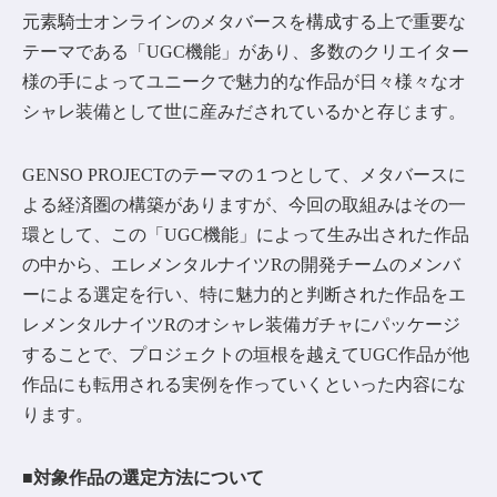
元素騎士オンラインのメタバースを構成する上で重要な
テーマである「UGC機能」があり、多数のクリエイター
様の手によってユニークで魅力的な作品が日々様々なオ
シャレ装備として世に産みだされているかと存じます。
GENSO PROJECTのテーマの１つとして、メタバースに
よる経済圏の構築がありますが、今回の取組みはその一
環として、この「UGC機能」によって生み出された作品
の中から、エレメンタルナイツRの開発チームのメンバ
ーによる選定を行い、特に魅力的と判断された作品をエ
レメンタルナイツRのオシャレ装備ガチャにパッケージ
することで、プロジェクトの垣根を越えてUGC作品が他
作品にも転用される実例を作っていくといった内容にな
ります。
■対象作品の選定方法について