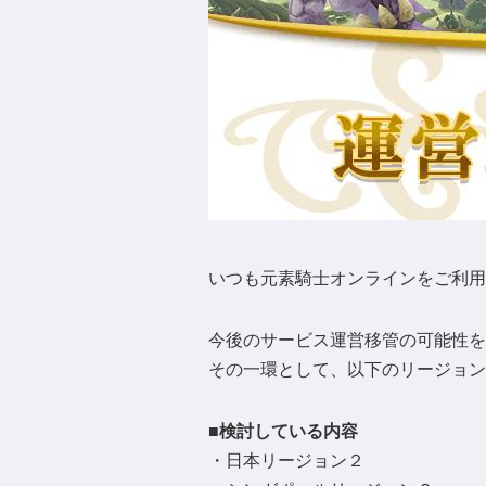
いつも元素騎士オンラインをご利用
今後のサービス運営移管の可能性
その一環として、以下のリージョン
■検討している内容
・日本リージョン２