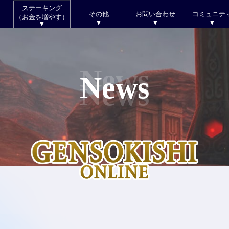
ステーキング
その他
お問い合わせ
コミュニテ
（お金を増やす）
News