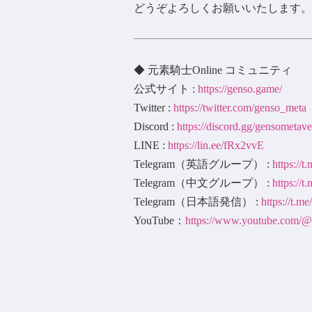
どうぞよろしくお願いいたします。
◆ 元素騎士Online コミュニティ
公式サイト :
https://genso.game/
Twitter :
https://twitter.com/genso_meta
Discord :
https://discord.gg/gensometave
LINE :
https://lin.ee/fRx2vvE
Telegram（英語グループ） :
https://
Telegram（中文グループ） :
https://
Telegram（日本語発信） :
https://t.m
YouTube：
https://www.youtube.com/@