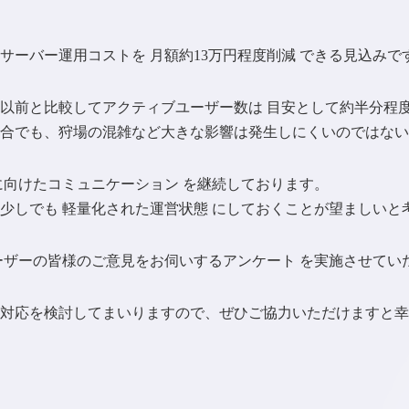
サーバー運用コストを 月額約13万円程度削減 できる見込みで
以前と比較してアクティブユーザー数は 目安として約半分程度
合でも、狩場の混雑など大きな影響は発生しにくいのではない
に向けたコミュニケーション を継続しております。
少しでも 軽量化された運営状態 にしておくことが望ましいと
ーザーの皆様のご意見をお伺いするアンケート を実施させてい
対応を検討してまいりますので、ぜひご協力いただけますと幸