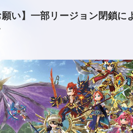
お願い】一部リージョン閉鎖に
て