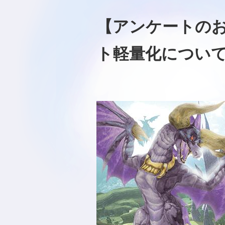
【アンケートの
ト軽量化につい