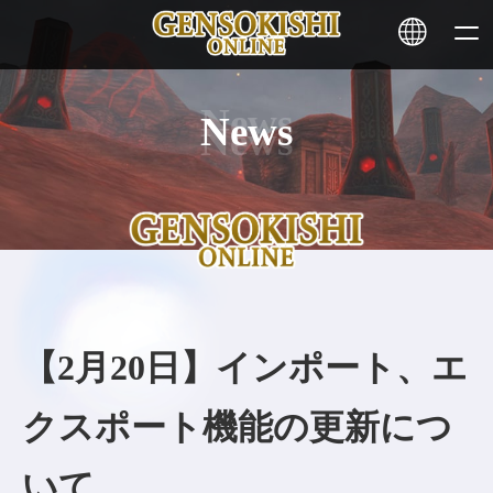
News
HOME
ニュース
サービス
ステーキング
【2月20日】インポート、エ
その他
クスポート機能の更新につ
お問い合わせ
いて