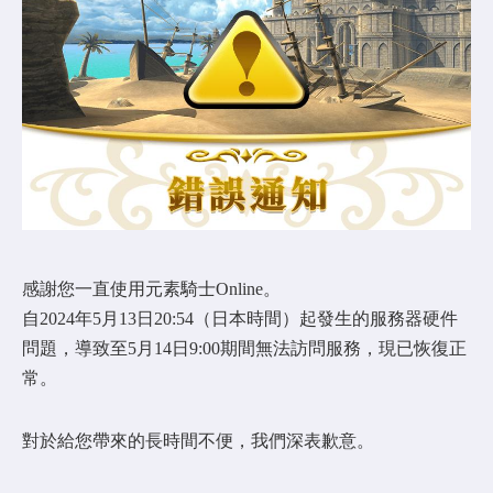
COMMUNITY
AGREEMENT&LICENCE
感謝您一直使用元素騎士Online。
自2024年5月13日20:54（日本時間）起發生的服務器硬件
問題，導致至5月14日9:00期間無法訪問服務，現已恢復正
常。
對於給您帶來的長時間不便，我們深表歉意。