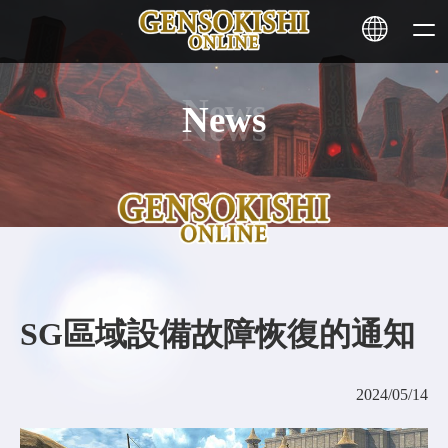
News
HOME
NEWS
SERVICE
STAKING
SG區域設備故障恢復的通知
Learn More
2024/05/14
CONTACT