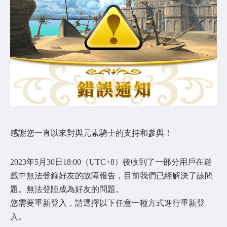
COMMUNITY
AGREEMENT&LICENCE
感謝您一直以來對與元素騎士的支持和參與！
2023年5月30日18:00（UTC+8）後收到了一部分用戶在遊
戲中無法登錄好友的故障報告，目前我們已經解決了該問
題。無法登陸成為好友的問題。
您需要重新登入，請選擇以下任意一種方式進行重新登
入。