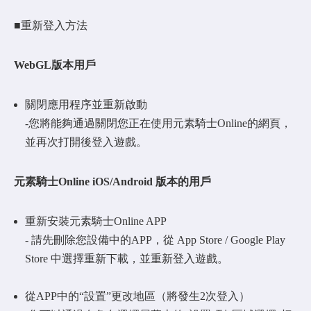
■重新登入方法
WebGL版本用戶
關閉應用程序並重新啟動
-您將能夠通過關閉您正在使用元素騎士Online的網頁，
並再次打開後登入遊戲。
元素騎士Online
iOS/Android 版本的用戶
重新安裝元素騎士Online APP
- 請先刪除您設備中的APP，從 App Store / Google Play
Store 中選擇重新下載，並重新登入遊戲。
從APP中的“設置”更改地區（將發生2次登入）