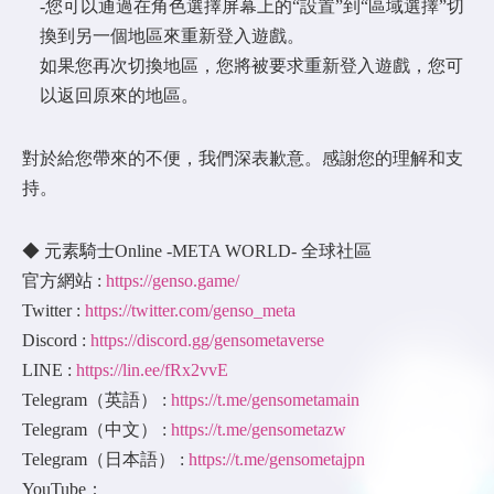
-您可以通過在角色選擇屏幕上的“設置”到“區域選擇”切
換到另一個地區來重新登入遊戲。
如果您再次切換地區，您將被要求重新登入遊戲，您可
以返回原來的地區。
對於給您帶來的不便，我們深表歉意。感謝您的理解和支
持。
◆ 元素騎士Online -META WORLD- 全球社區
官方網站 :
https://genso.game/
Twitter :
https://twitter.com/genso_meta
Discord :
https://discord.gg/gensometaverse
LINE :
https://lin.ee/fRx2vvE
Telegram（英語） :
https://t.me/gensometamain
Telegram（中文） :
https://t.me/gensometazw
Telegram（日本語） :
https://t.me/gensometajpn
YouTube：