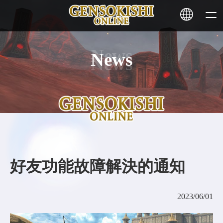
News
HOME
NEWS
SERVICE
STAKING
好友功能故障解決的通知
Learn More
2023/06/01
CONTACT