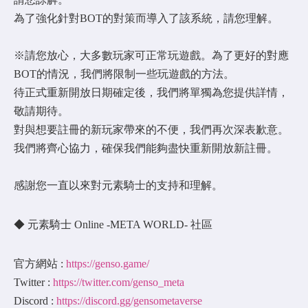
為了強化針對BOT的對策而導入了該系統，請您理解。
※請您放心，大多數玩家可正常玩遊戲。為了更好的對應
BOT的情況，我們將限制一些玩遊戲的方法。
待正式重新開放日期確定後，我們將單獨為您提供詳情，
敬請期待。
對與想要註冊的新玩家帶來的不便，我們再次深表歉意。
我們將齊心協力，確保我們能夠盡快重新開放新註冊。
感謝您一直以來對元素騎士的支持和理解。
◆ 元素騎士 Online -META WORLD- 社區
官方網站 :
https://genso.game/
Twitter :
https://twitter.com/genso_meta
Discord :
https://discord.gg/gensometaverse