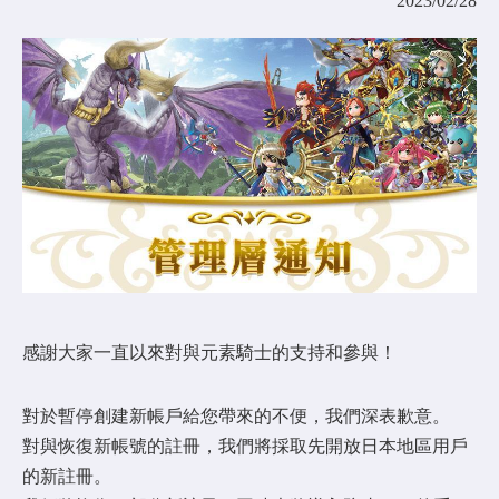
2023/02/28
COMMUNITY
AGREEMENT&LICENCE
感謝大家一直以來對與元素騎士的支持和參與！
對於暫停創建新帳戶給您帶來的不便，我們深表歉意。
對與恢復新帳號的註冊，我們將採取先開放日本地區用戶
的新註冊。