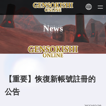
News
HOME
NEWS
SERVICE
STAKING
【重要】恢復新帳號註冊的
Learn More
公告
CONTACT