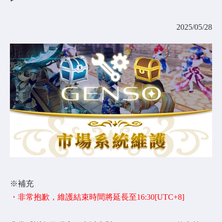
COMMUNITY
2025/05/28
AGREEMENT&LICENCE
※補充
・非常抱歉，維護結束時間將延長至16:30[UTC+8]