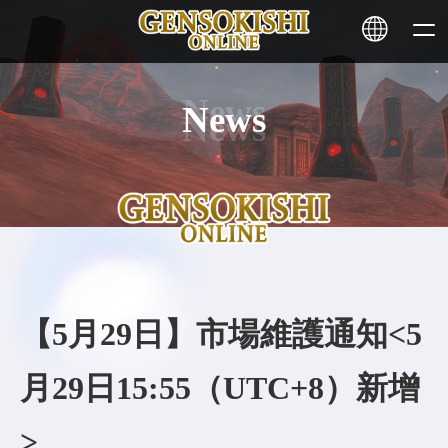
News
HOME
NEWS
SERVICE
STAKING
【5月29日】市場維護通知<5
Learn More
月29日15:55（UTC+8）新增
CONTACT
>