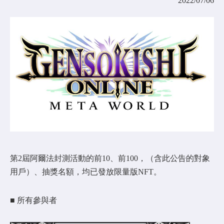
2022/07/06
COMMUNITY
AGREEMENT&LICENCE
第2屆阿爾法封測活動的前10、前100，（含此公告的對象
用戶）、抽獎名額，均已發放限量版NFT。
■ 所有參與者