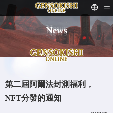
News
HOME
NEWS
SERVICE
STAKING
第二屆阿爾法封測福利，
Learn More
NFT分發的通知
CONTACT