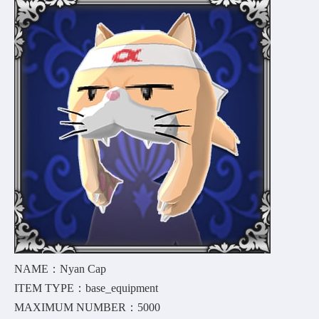
NAME：Nyan Cap
ITEM TYPE：base_equipment
MAXIMUM NUMBER：5000