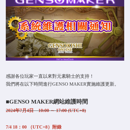
COMMUNITY
AGREEMENT&LICENCE
感謝各位玩家一直以來對元素騎士的支持！
我們將在以下時間進行GENSO MAKER實施維護更新。
■GENSO MAKER網站維護時間
2024年7月4日 10:00 ～ 17:00 (UTC+8)
7/4 18：00 （UTC+8）附錄