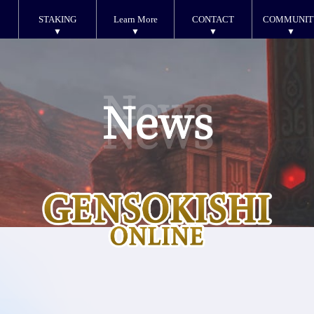
STAKING
Learn More
CONTACT
COMMUNIT
News