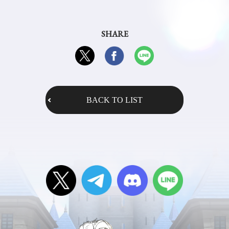
SHARE
BACK TO LIST