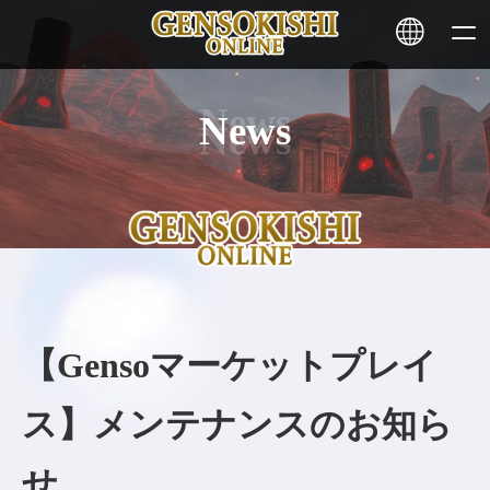
News
HOME
ニュース
サービス
ステーキング
【Gensoマーケットプレイ
その他
ス】メンテナンスのお知ら
お問い合わせ
せ