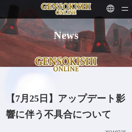
News
HOME
ニュース
サービス
ステーキング
【7月25日】アップデート影
その他
響に伴う不具合について
お問い合わせ