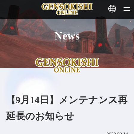
News
HOME
ニュース
サービス
ステーキング
【9月14日】メンテナンス再
その他
延長のお知らせ
お問い合わせ