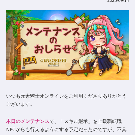
2023/09/14
コミュニティ
AGREEMENT&LICENCE
いつも元素騎士オンラインをご利用くださりありがとう
ございます。
本日のメンテナンス
で、「スキル継承」を上級職転職
NPCからも行えるようにする予定だったのですが、不具