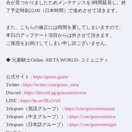
合が見つかりましたためメンテナンスを3時間延長し、終
了予定時刻22:00（日本時間）で進めさせて頂きます。
また、こちらの修正には時間を要してしまいますので、
本日のアップデート項目からは外させて頂きます。
ご迷惑をお掛けしてしまい申し訳ございません。
◆ 元素騎士Online -META WORLD- コミュニティ
公式サイト :
https://genso.game/
Twitter :
https://twitter.com/genso_meta
Discord :
https://discord.gg/gensometaverse
LINE :
https://lin.ee/fRx2vvE
Telegram（英語グループ） :
https://t.me/gensometamain
Telegram（中文グループ）） :
https://t.me/gensometazw
Telegram（日本語グループ） :
https://t.me/gensometajpn