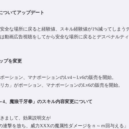
についてアップデート
安全な場所に戻ると経験値、スキル経験値が1%減ってしまう
は動画広告視聴をしてから安全な場所に戻るとデスペナルティ
ナップを変更
ーション、マナポーションのLv4～Lv6の販売を開始。
リカ」がポーション、マナポーションのLv6の販売を開始。
1～4、魔狼千牙拳」のスキル内容変更について
きまして、効果説明文が
拳の連撃を放ち、威力XXXの魔属性ダメージをｎ～ｍ回与える