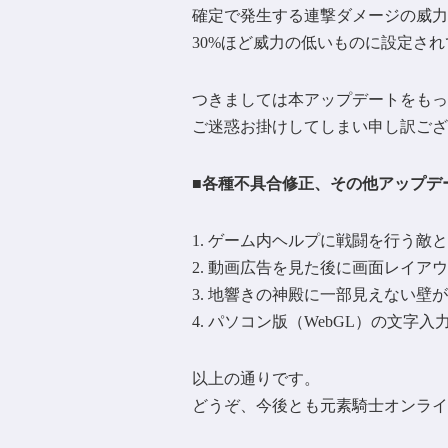
確定で発生する連撃ダメージの威力
30%ほど威力の低いものに設定さ
つきましては本アップデートをもっ
ご迷惑お掛けしてしまい申し訳ござ
■各種不具合修正、その他アップデ
ゲーム内ヘルプに戦闘を行う敵と
動画広告を見た後に画面レイアウ
地響きの神殿に一部見えない壁が
パソコン版（WebGL）の文字
以上の通りです。
どうぞ、今後とも元素騎士オンライ