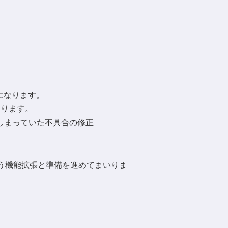
うになります。
なります。
てしまっていた不具合の修正
う機能拡張と準備を進めてまいりま