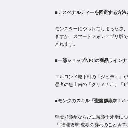
■デスペナルティーを回避する方法
モンスターにやられてしまった際、
ますが、スマートフォンアプリ版で
されます。
■一部ショップNPCの商品ライン
エルロンド城下町の「ジュディ」がポ
愚者の焦土南の「クリミナル」「ピ
■モンクのスキル「聖魔群狼拳 Lv
聖魔群狼拳ならびに魔狼千牙拳につ
「[物理攻撃]魔狼の群れのごとき