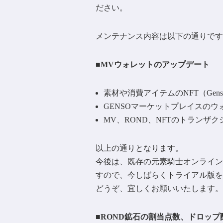
ださい。
メンテナンス内容は以下の通りです
■MVウォレットのアップデート
素材や消費アイテムのNFT（Genso
GENSOマーケットプレイスの
MV、ROND、NFTのトラン
以上の通りとなります。
今後は、既存の元素騎士オンライン
すので、今しばらくトライアル版を
どうぞ、宜しくお願いいたします。
■ROND鉱石の割当点数、ドロッ