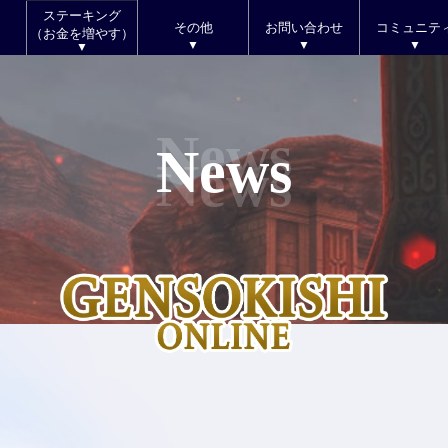
ステーキング
その他
お問い合わせ
コミュニテ
（お金を増やす）
News