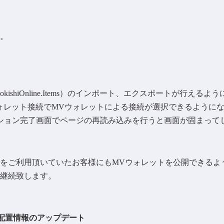
。
kishiOnline.Items）のインポート、エクスポートが行えるよ
ウォレット接続でMVウォレットによる接続が選択できるように
ザクション完了画面でページの再読み込みを行うと画面が固まっ
をご利用頂いていたお客様にもMVウォレットを公開できるよ
継続致します。
プ配置情報のアップデート