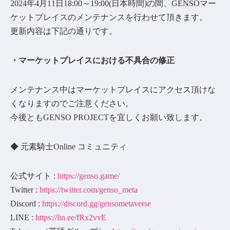
2024年4月11日18:00～19:00(日本時間)の間、GENSOマー
ケットプレイスのメンテナンスを行わせて頂きます。
更新内容は下記の通りです。
・マーケットプレイスにおける不具合の修正
メンテナンス中はマーケットプレイスにアクセス頂けな
くなりますのでご注意ください。
今後ともGENSO PROJECTを宜しくお願い致します。
◆ 元素騎士Online コミュニティ
公式サイト :
https://genso.game/
Twitter :
https://twitter.com/genso_meta
Discord :
https://discord.gg/gensometaverse
LINE :
https://lin.ee/fRx2vvE