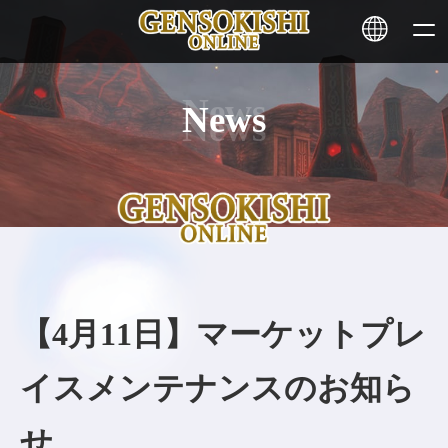
News
HOME
ニュース
サービス
ステーキング
【4月11日】マーケットプレ
その他
イスメンテナンスのお知ら
お問い合わせ
せ