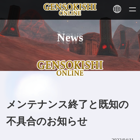
News
HOME
ニュース
サービス
ステーキング
メンテナンス終了と既知の
その他
不具合のお知らせ
お問い合わせ