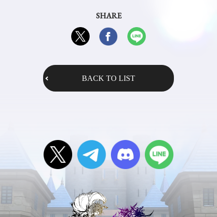
SHARE
BACK TO LIST