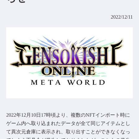
コミュニティ
2022/12/11
AGREEMENT&LICENCE
2022年12月10日17時頃より、複数のNFTインポート時に
ゲーム内へ取り込まれたデータが全て同じアイテムとし
て異次元倉庫に表示され、取り出すことができなくなっ