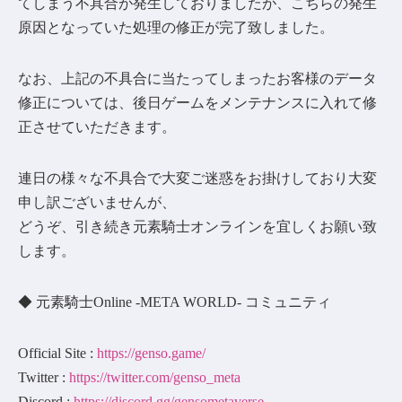
てしまう不具合が発生しておりましたが、こちらの発生
原因となっていた処理の修正が完了致しました。
なお、上記の不具合に当たってしまったお客様のデータ
修正については、後日ゲームをメンテナンスに入れて修
正させていただきます。
連日の様々な不具合で大変ご迷惑をお掛けしており大変
申し訳ございませんが、
どうぞ、引き続き元素騎士オンラインを宜しくお願い致
します。
◆ 元素騎士Online -META WORLD- コミュニティ
Official Site :
https://genso.game/
Twitter :
https://twitter.com/genso_meta
Discord :
https://discord.gg/gensometaverse