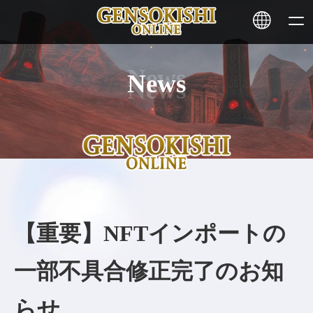
News
HOME
ニュース
サービス
ステーキング
【重要】NFTインポートの
その他
一部不具合修正完了のお知
お問い合わせ
らせ