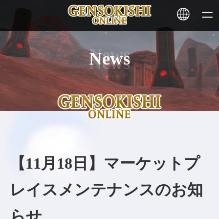
News
HOME
ニュース
サービス
ステーキング
【11月18日】マーケットプ
その他
レイスメンテナンスのお知
お問い合わせ
らせ