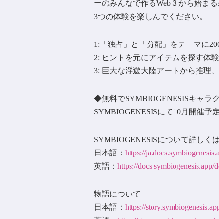
ーのみんなで作るWeb３から始まる
3つの体験を楽しんでください。
1:「独占」と「分配」をテーマに2
2: ヒントを元にアイテムを探す体験
3: 巨大な浮遊大陸アートから推理
◆無料でSYMBIOGENESISキャ
SYMBIOGENESISにて10月開催
SYMBIOGENESISについて詳しく
日本語：
https://ja.docs.symbiogenesis.
英語：
https://docs.symbiogenesis.app/d
物語について
日本語：
https://story.symbiogenesis.ap