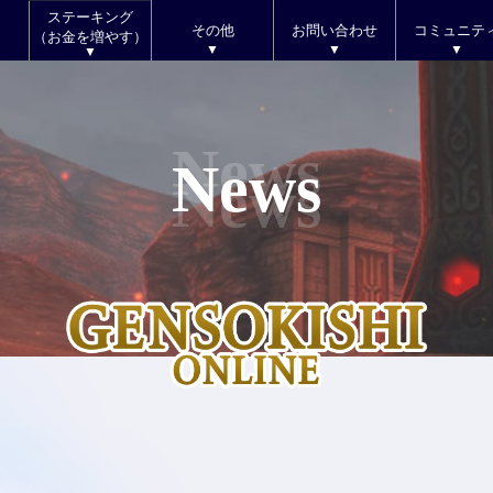
ステーキング
その他
お問い合わせ
コミュニテ
（お金を増やす）
News