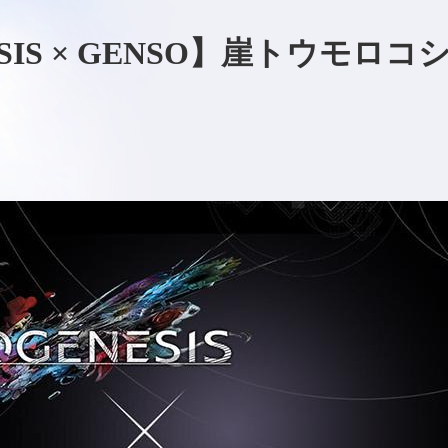
ESIS × GENSO】崖トウモ