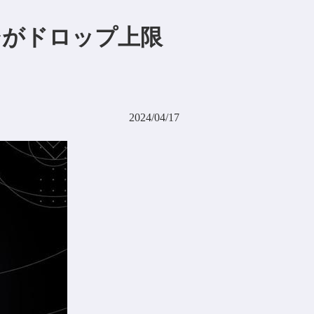
ロコシがドロップ上限
2024/04/17