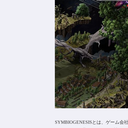
SYMBIOGENESISとは、ゲ