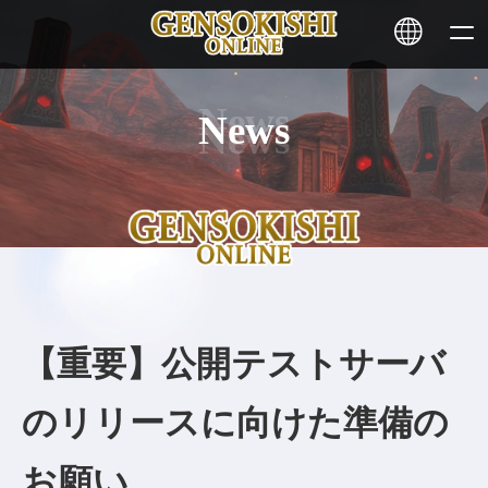
News
HOME
ニュース
サービス
ステーキング
【重要】公開テストサーバ
その他
のリリースに向けた準備の
お問い合わせ
お願い