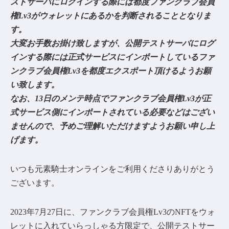
ストサーバにログインする際には都度ファンクラブ会員
権Lv3がウォレットにあるかを判断されることとなりま
す。
大変お手数お掛け致しますが、公開テストサーバにログ
インする際には正式サービスにインポートしているファ
ンクラブ会員権Lv3を都度エクスポート頂けるようお願
い致します。
なお、13日のメンテ時点でファンクラブ会員権Lv3が正
式サービス側にインポートされている必要などはござい
ませんので、予めご理解いただけますようお願い申し上
げます。
いつも元素騎士オンラインをご利用くださりありがとう
ございます。
2023年7月27日に、ファンクラブ会員権Lv3のNFTをウォ
レットに入れていらっしゃる方限定で、公開テストサー