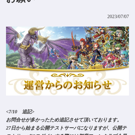
コミュニティ
2023/07/07
AGREEMENT&LICENCE
<7/10 追記>
お問合せが多かったため追記させて頂いております。
27日から始まる公開テストサーバになりますが、公開テ