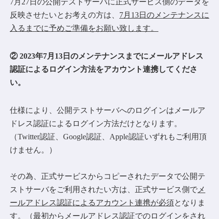
7月27日の公開テストサーバに正式サービス側のデータを
反映させたいとお考えの方は、
7月13日のメンテナンスに
入るまでに予めご準備をお願い致します。
② 2023年7月13日のメンテナンスまでにメールアドレス
認証によるログイン方法をアカウント連携してくださ
い。
仕様により、公開テストサーバへのログインはメールア
ドレス認証によるログイン方法だけとなります。
（Twitter認証、Google認証、Apple認証いずれもご利用頂
けません。）
その為、正式サービスからコピーされたデータで公開テ
ストサーバをご利用されたい方は、正式サービス側で
メ
ールアドレス認証によるアカウント連携が必須
となりま
す。（最初からメールアドレス認証でのログインをされ